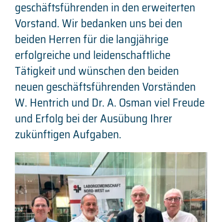
geschäftsführenden in den erweiterten
Partner
Vorstand. Wir bedanken uns bei den
beiden Herren für die langjährige
Kontakt
erfolgreiche und leidenschaftliche
Tätigkeit und wünschen den beiden
Login für Gesellschafter
neuen geschäftsführenden Vorständen
W. Hentrich und Dr. A. Osman viel Freude
und Erfolg bei der Ausübung Ihrer
zukünftigen Aufgaben.